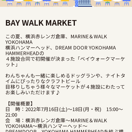
BAY WALK MARKET
この夏、横浜赤レンガ倉庫、MARINE＆WALK
YOKOHAMA
横浜ハンマーヘッド、DREAM DOOR YOKOHAMA
HAMMERHEADの
４施設合同で初開催が決まった「ベイウォークマーケ
ット」
わんちゃんも一緒に楽しめるドッグランや、ナイトタ
イムにぴったりなクラフトビール
目移りしちゃう様々なマーケットが４施設にわたって
お楽しみいただけます♪
【開催概要】
日 時：2022年7月16日(土)～18日(月・祝) 15:00～
21:00
会 場：横浜赤レンガ倉庫～MARINE＆WALK
YOKOHAMA～横浜ハンマーヘッド～
DREAMDOOR YOKOHAMA HAMMERHEADを結ぶ横