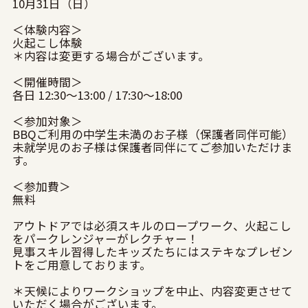
10月31日（日）
＜体験内容＞
火起こし体験
＊内容は変更する場合がございます。
＜開催時間＞
各日 12:30〜13:00 / 17:30〜18:00
＜参加対象＞
BBQご利用の中学生未満のお子様（保護者同伴可能）
未就学児のお子様は保護者同伴にてご参加いただけま
す。
＜参加費＞
無料
アウトドアでは必須スキルのロープワーク、火起こし
をパークレンジャーがレクチャー！
見事スキル習得したキッズたちにはステキなプレゼン
トをご用意しております。
＊天候によりワークショップを中止、内容変更させて
いただく場合がございます。