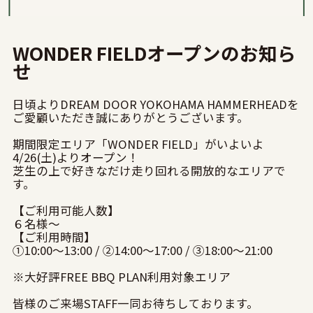
WONDER FIELDオープンのお知ら
せ
日頃よりDREAM DOOR YOKOHAMA HAMMERHEADを
ご愛顧いただき誠にありがとうございます。
期間限定エリア「WONDER FIELD」がいよいよ
4/26(土)よりオープン！
芝生の上で好きなだけ走り回れる開放的なエリアで
す。
【ご利用可能人数】
６名様〜
【ご利用時間】
①10:00〜13:00 / ②14:00〜17:00 / ③18:00〜21:00
※大好評FREE BBQ PLAN利用対象エリア
皆様のご来場STAFF一同お待ちしております。